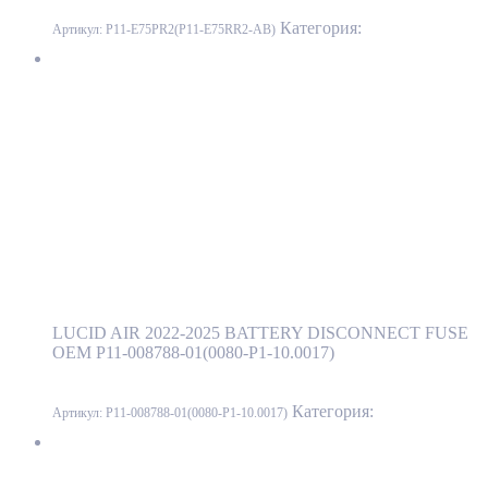
Категория:
LUCID
Артикул:
P11-E75PR2(P11-E75RR2-AB)
Пиропатрон батареи LUCID AIR 2022-2025 P11-008788-
01(0080-P1-10.0017)
P11-008788-01(0080-P1-10.0017)
Подробнее
Пиропатрон батареи LUCID AIR 2022-2025
P11-008788-01(0080-P1-10.0017)
LUCID AIR 2022-2025 BATTERY DISCONNECT FUSE
OEM P11-008788-01(0080-P1-10.0017)
Категория:
LUCID
Артикул:
P11-008788-01(0080-P1-10.0017)
Подкапотный бокс LUCID AIR 2022-2025 P11-E75700-03