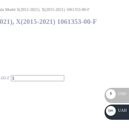
la Model S(2012-2021), X(2015-2021) 1061353-00-F
21), X(2015-2021) 1061353-00-F
-00-F
$
USD
грн.
UAH