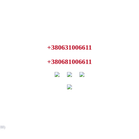
+380631006611
+380681006611
(88)