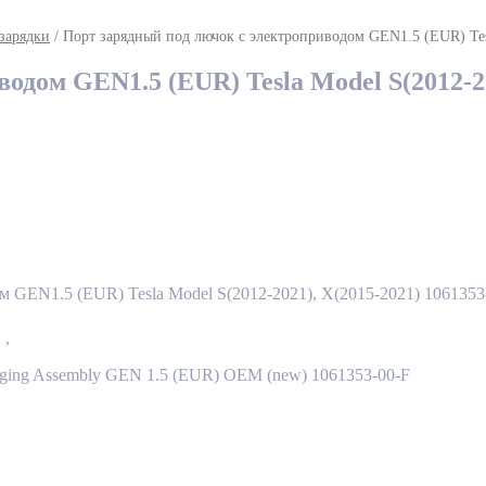
 зарядки
/ Порт зарядный под лючок с электроприводом GEN1.5 (EUR) Tes
дом GEN1.5 (EUR) Tesla Model S(2012-20
 GEN1.5 (EUR) Tesla Model S(2012-2021), X(2015-2021) 1061353
я
,
4401 - Система бортовой зарядки
harging Assembly GEN 1.5 (EUR) OEM (new) 1061353-00-F